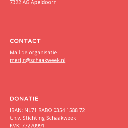
7322 AG Apeldoorn
CONTACT
Mail de organisatie
merijn@schaakweek.nl
DONATIE
IBAN: NL71 RABO 0354 1588 72
t.n.v. Stichting Schaakweek
KVK: 77270991