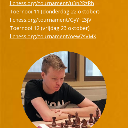
lichess.org/tournament/u3n2RzRh
Toernooi 11 (donderdag 22 oktober):
lichess.org/tournament/GyYfE3jV
Toernooi 12 (vrijdag 23 oktober):
lichess.org/tournament/oew7sVMX