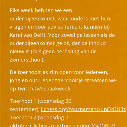
Elke week hebben we een
ouderbijeenkomst, waar ouders met hun
vragen en voor advies terecht kunnen bij
Karel van Delft. Voor zowel de lessen als de
ouderbijeenkomst geldt, dat de inhoud
nieuw is (dus geen herhaling van de
Zomerschool).
De toernooitjes zijn open voor iedereen,
jong en oud! Ieder toernooitje streamen we
op
twitch.tv/schaakweek
Toernooi 1 (woensdag 30
september):
lichess.org/tournament/unCkGU3X
Toernooi 2 (woensdag 7
oktober):
lichess.org/tournament/GvQjRr71