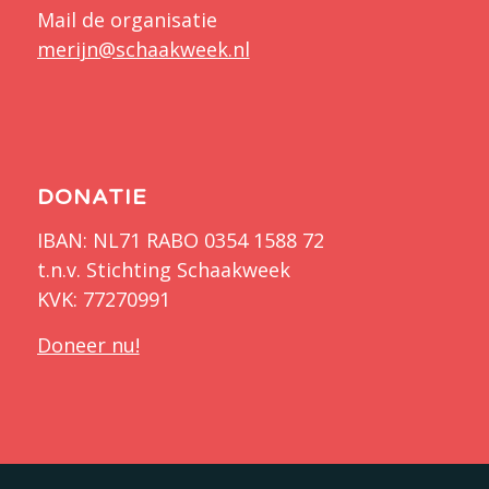
Mail de organisatie
merijn@schaakweek.nl
DONATIE
IBAN: NL71 RABO 0354 1588 72
t.n.v. Stichting Schaakweek
KVK: 77270991
Doneer nu!