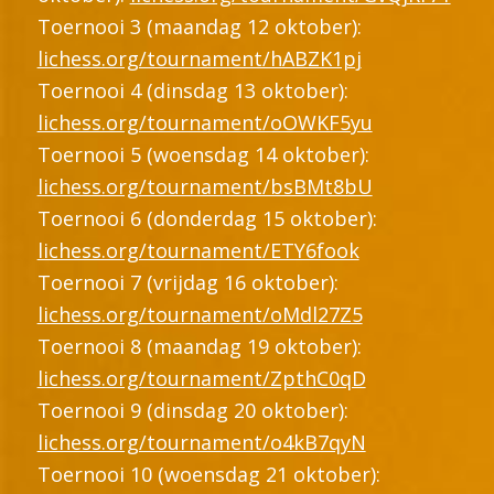
Toernooi 3 (maandag 12 oktober):
lichess.org/tournament/hABZK1pj
Toernooi 4 (dinsdag 13 oktober):
lichess.org/tournament/oOWKF5yu
Toernooi 5 (woensdag 14 oktober):
lichess.org/tournament/bsBMt8bU
Toernooi 6 (donderdag 15 oktober):
lichess.org/tournament/ETY6fook
Toernooi 7 (vrijdag 16 oktober):
lichess.org/tournament/oMdl27Z5
Toernooi 8 (maandag 19 oktober):
lichess.org/tournament/ZpthC0qD
Toernooi 9 (dinsdag 20 oktober):
lichess.org/tournament/o4kB7qyN
Toernooi 10 (woensdag 21 oktober):