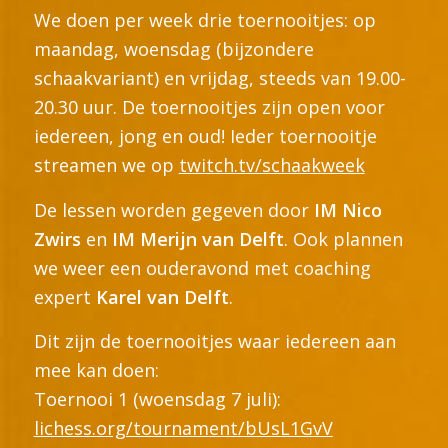
We doen per week drie toernooitjes: op
maandag, woensdag (bijzondere
schaakvariant) en vrijdag, steeds van 19.00-
20.30 uur. De toernooitjes zijn open voor
iedereen, jong en oud! Ieder toernooitje
streamen we op
twitch.tv/schaakweek
De lessen worden gegeven door
IM Nico
Zwirs
en
IM Merijn van Delft
. Ook plannen
we weer een ouderavond met coaching
expert
Karel van Delft
.
Dit zijn de toernooitjes waar iedereen aan
mee kan doen:
Toernooi 1 (woensdag 7 juli):
lichess.org/tournament/bUsL1GvV