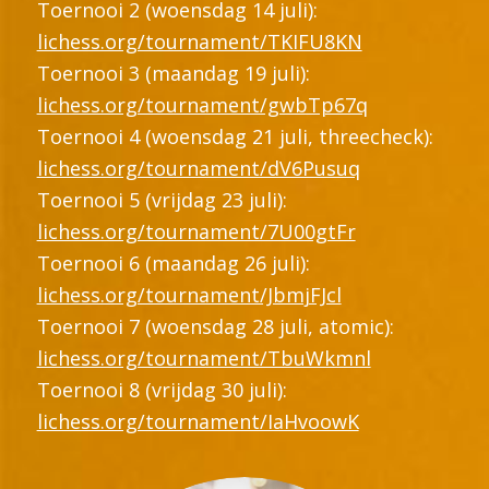
Toernooi 2 (woensdag 14 juli):
lichess.org/tournament/TKIFU8KN
Toernooi 3 (maandag 19 juli):
lichess.org/tournament/gwbTp67q
Toernooi 4 (woensdag 21 juli, threecheck):
lichess.org/tournament/dV6Pusuq
Toernooi 5 (vrijdag 23 juli):
lichess.org/tournament/7U00gtFr
Toernooi 6 (maandag 26 juli):
lichess.org/tournament/JbmjFJcl
Toernooi 7 (woensdag 28 juli, atomic):
lichess.org/tournament/TbuWkmnl
Toernooi 8 (vrijdag 30 juli):
lichess.org/tournament/IaHvoowK