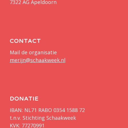
7322 AG Apeldoorn
CONTACT
Mail de organisatie
merijn@schaakweek.nl
DONATIE
IBAN: NL71 RABO 0354 1588 72
t.n.v. Stichting Schaakweek
KVK: 77270991