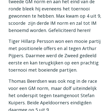
tweede GM norm en aan het eind van de
ronde bleek hij eveneens het toernooi
gewonnen te hebben. Max kwam op 4 uit 9,
scoorde zijn derde IM norm en zal tot IM
benoemd worden. Gefeliciteerd heren!
Tiger Hillarp Persson won een mooie partij
met positionele offers en al tegen Arthur
Pijpers. Daarmee werd de Zweed gedeeld
eerste en kan terugkijken op een prachtig
toernooi met boeiende partijen.
Thomas Beerdsen was ook nog in de race
voor een GM norm, maar dolf uiteindelijk
het onderspit tegen teamgenoot Stefan
Kuipers. Beide Apeldoorners eindigden
daarmee op 5 uit 9.