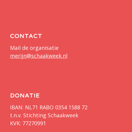
CONTACT
Mail de organisatie
merijn@schaakweek.nl
DONATIE
IBAN: NL71 RABO 0354 1588 72
t.n.v. Stichting Schaakweek
KVK: 77270991