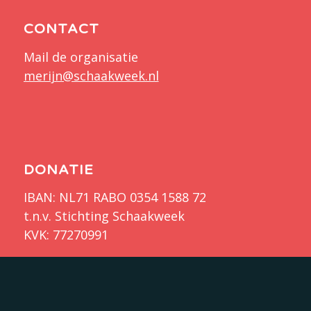
CONTACT
Mail de organisatie
merijn@schaakweek.nl
DONATIE
IBAN: NL71 RABO 0354 1588 72
t.n.v. Stichting Schaakweek
KVK: 77270991
Doneer nu!