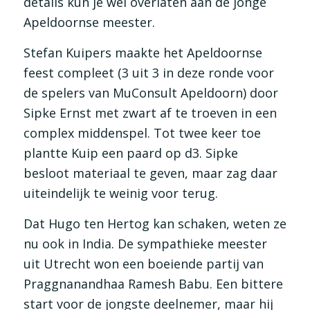
details kun je wel overlaten aan de jonge
Apeldoornse meester.
Stefan Kuipers maakte het Apeldoornse
feest compleet (3 uit 3 in deze ronde voor
de spelers van MuConsult Apeldoorn) door
Sipke Ernst met zwart af te troeven in een
complex middenspel. Tot twee keer toe
plantte Kuip een paard op d3. Sipke
besloot materiaal te geven, maar zag daar
uiteindelijk te weinig voor terug.
Dat Hugo ten Hertog kan schaken, weten ze
nu ook in India. De sympathieke meester
uit Utrecht won een boeiende partij van
Praggnanandhaa Ramesh Babu. Een bittere
start voor de jongste deelnemer, maar hij