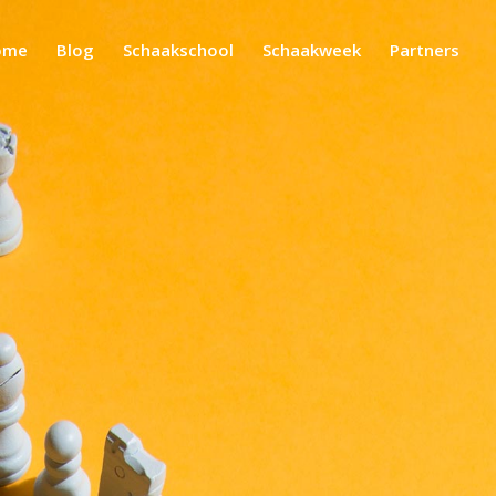
ome
Blog
Schaakschool
Schaakweek
Partners