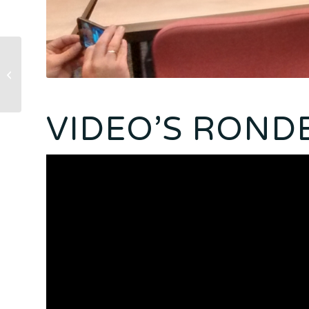
Ronde 2 GM toernooi
VIDEO’S RONDE