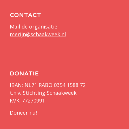
CONTACT
Mail de organisatie
merijn@schaakweek.nl
DONATIE
IBAN: NL71 RABO 0354 1588 72
t.n.v. Stichting Schaakweek
KVK: 77270991
Doneer nu!